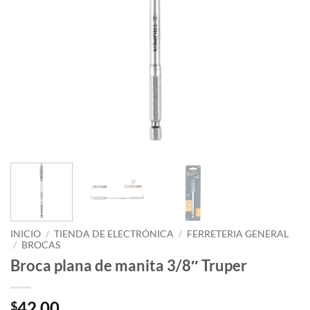
INICIO
/
TIENDA DE ELECTRÓNICA
/
FERRETERIA GENERAL
/
BROCAS
Broca plana de manita 3/8″ Truper
42.00
$