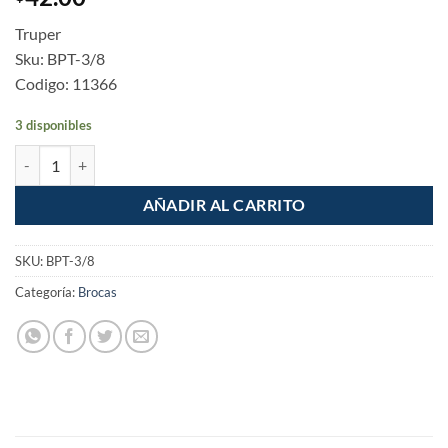
Truper
Sku: BPT-3/8
Codigo: 11366
3 disponibles
Broca plana de manita 3/8" Truper cantidad
AÑADIR AL CARRITO
SKU:
BPT-3/8
Categoría:
Brocas