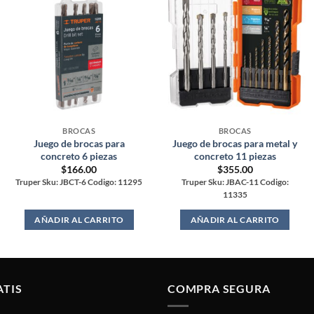
BROCAS
BROCAS
Juego de brocas para
Juego de brocas para metal y
concreto 6 piezas
concreto 11 piezas
$
166.00
$
355.00
Truper Sku: JBCT-6 Codigo: 11295
Truper Sku: JBAC-11 Codigo:
11335
AÑADIR AL CARRITO
AÑADIR AL CARRITO
ATIS
COMPRA SEGURA