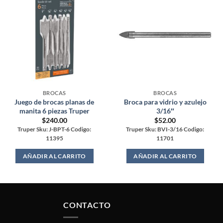
BROCAS
BROCAS
Juego de brocas planas de
Broca para vidrio y azulejo
manita 6 piezas Truper
3/16″
$
240.00
$
52.00
Truper Sku: J-BPT-6 Codigo:
Truper Sku: BVI-3/16 Codigo:
11395
11701
AÑADIR AL CARRITO
AÑADIR AL CARRITO
CONTACTO