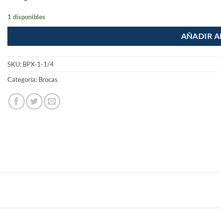
1 disponibles
AÑADIR A
SKU:
BPX-1-1/4
Categoría:
Brocas