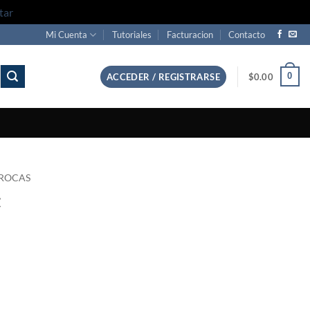
tar
Mi Cuenta
Tutoriales
Facturacion
Contacto
0
ACCEDER / REGISTRARSE
$
0.00
ROCAS
t