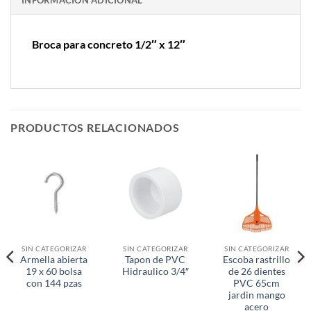
INFORMACIÓN ADICIONAL
Broca para concreto 1/2″ x 12″
PRODUCTOS RELACIONADOS
SIN CATEGORIZAR
SIN CATEGORIZAR
SIN CATEGORIZAR
Armella abierta
Tapon de PVC
Escoba rastrillo
19 x 60 bolsa
Hidraulico 3/4″
de 26 dientes
con 144 pzas
PVC 65cm
jardin mango
acero