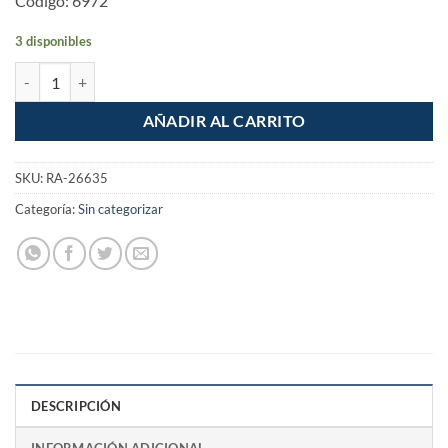
Codigo: 6972
3 disponibles
Broca para concreto 1/2" x 12" cantidad
AÑADIR AL CARRITO
SKU:
RA-26635
Categoría:
Sin categorizar
DESCRIPCIÓN