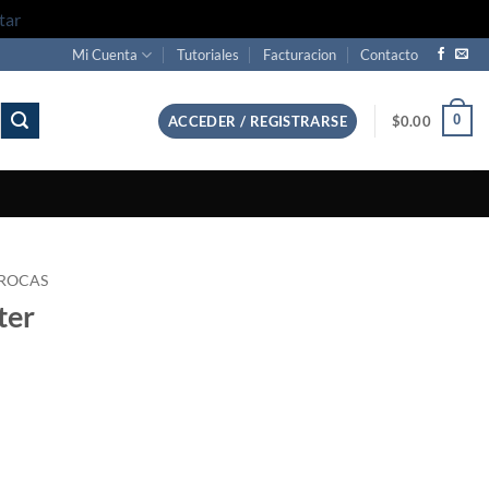
tar
Mi Cuenta
Tutoriales
Facturacion
Contacto
0
ACCEDER / REGISTRARSE
$
0.00
ROCAS
ter