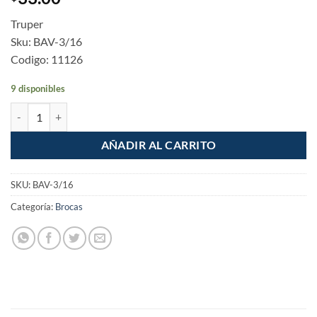
Truper
Sku: BAV-3/16
Codigo: 11126
9 disponibles
Broca Metal de alta velocidad 3/16" cantidad
AÑADIR AL CARRITO
SKU:
BAV-3/16
Categoría:
Brocas