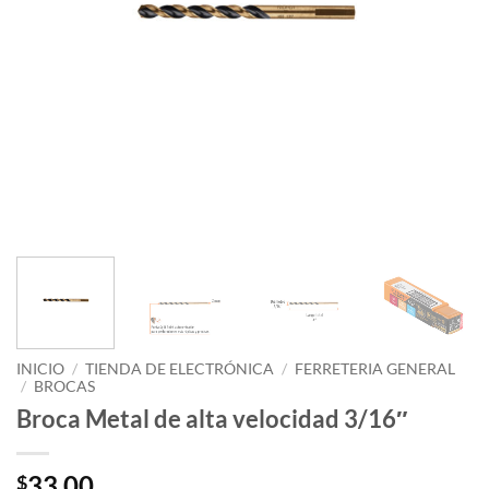
INICIO
/
TIENDA DE ELECTRÓNICA
/
FERRETERIA GENERAL
/
BROCAS
Broca Metal de alta velocidad 3/16″
33.00
$