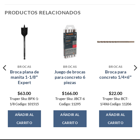
PRODUCTOS RELACIONADOS
BROCAS
BROCAS
BROCAS
Broca plana de
Juego de brocas
Broca para
manita 1-1/8″
para concreto 6
concreto 1/4×6″
Expert
piezas
$
63.00
$
166.00
$
22.00
Truper Sku: BPX-1-
Truper Sku: JBCT-6
Truper Sku: BCT-
1/8 Codigo: 101515
Codigo: 11295
1/4X6 Codigo: 11206
AÑADIR AL
AÑADIR AL
AÑADIR AL
CARRITO
CARRITO
CARRITO