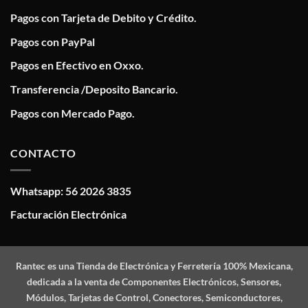
Pagos con Tarjeta de Debito y Crédito.
Pagos con PayPal
Pagos en Efectivo en Oxxo.
Transferencia /Deposito Bancario.
Pagos con Mercado Pago.
CONTACTO
Whatsapp: 56 2026 3835
Facturación Electrónica
Rantec
es una Tienda de Electrónica y Ferretería 100% Mexicana,
dedicada a la venta de Componentes Electrónicos, Sensores,
Módulos, Tarjetas de Control, Conectores, Semiconductores,