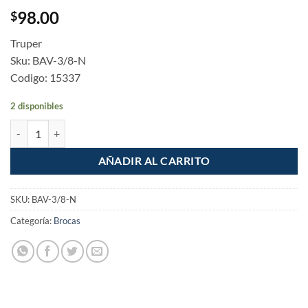
98.00
$
Truper
Sku: BAV-3/8-N
Codigo: 15337
2 disponibles
Broca de Metal 3/8" Alta Velocidad Oxido negro cantidad
AÑADIR AL CARRITO
SKU:
BAV-3/8-N
Categoría:
Brocas