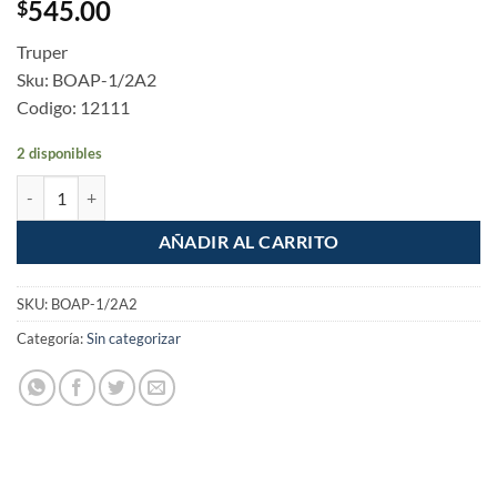
545.00
$
Truper
Sku: BOAP-1/2A2
Codigo: 12111
2 disponibles
Bomba electrica periferica para agua 1/2hp 40m 40L cantidad
AÑADIR AL CARRITO
SKU:
BOAP-1/2A2
Categoría:
Sin categorizar