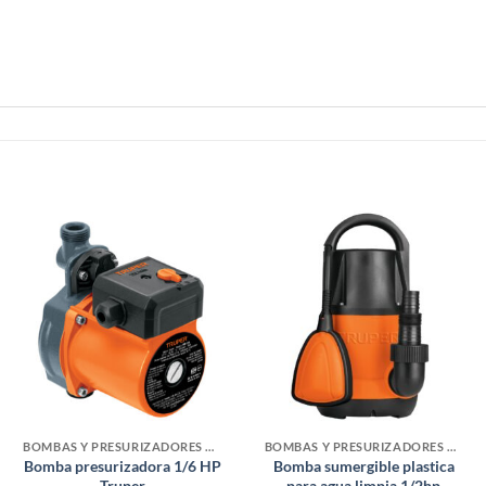
BOMBAS Y PRESURIZADORES DE AGUA
BOMBAS Y PRESURIZADORES DE AGUA
Bomba presurizadora 1/6 HP
Bomba sumergible plastica
Truper
para agua limpia 1/2hp