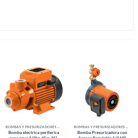
BOMBAS Y PRESURIZADORES DE AGUA
BOMBAS Y PRESURIZADORES DE AGUA
Bomba electrica periferica
Bomba Presurizadora con
para agua 1/2hp 45m 45L
Sensor Regulable 1/3 HP