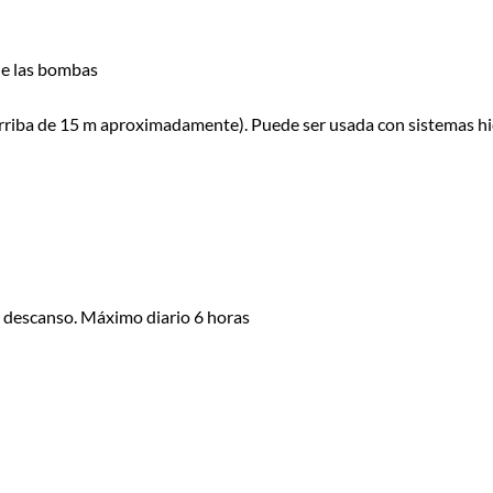
ue las bombas
s (arriba de 15 m aproximadamente). Puede ser usada con sistemas 
e descanso. Máximo diario 6 horas