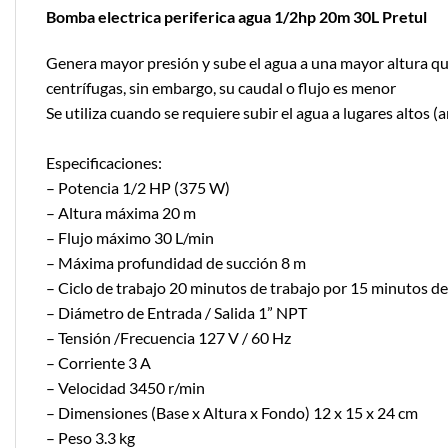
Bomba electrica periferica agua 1/2hp 20m 30L Pretul
Genera mayor presión y sube el agua a una mayor altura q
centrífugas, sin embargo, su caudal o flujo es menor
Se utiliza cuando se requiere subir el agua a lugares alto
Especificaciones:
– Potencia 1/2 HP (375 W)
– Altura máxima 20 m
– Flujo máximo 30 L/min
– Máxima profundidad de succión 8 m
– Ciclo de trabajo 20 minutos de trabajo por 15 minutos d
– Diámetro de Entrada / Salida 1” NPT
– Tensión /Frecuencia 127 V / 60 Hz
– Corriente 3 A
– Velocidad 3450 r/min
– Dimensiones (Base x Altura x Fondo) 12 x 15 x 24 cm
– Peso 3.3 kg