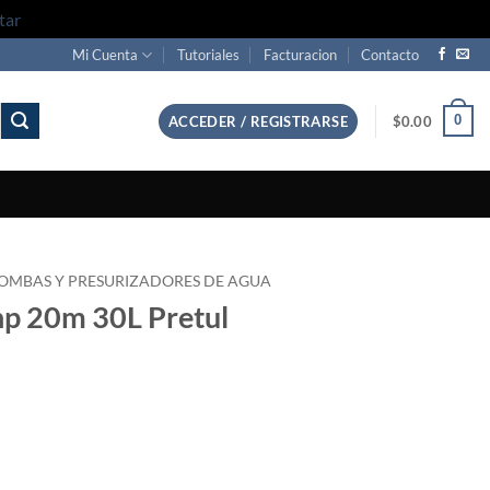
tar
Mi Cuenta
Tutoriales
Facturacion
Contacto
0
ACCEDER / REGISTRARSE
$
0.00
OMBAS Y PRESURIZADORES DE AGUA
hp 20m 30L Pretul