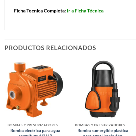
Ficha Tecnica Completa:
Ir a Ficha Técnica
PRODUCTOS RELACIONADOS
BOMBAS Y PRESURIZADORES DE AGUA
BOMBAS Y PRESURIZADORES DE AGUA
Bomba electrica para agua
Bomba sumergible plastica
centrifuga 1/2 HP
para agua limpia 1hp