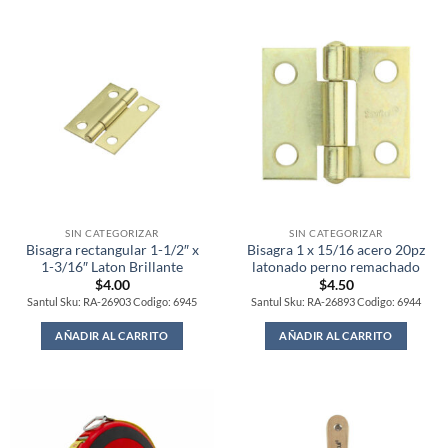
SIN CATEGORIZAR
SIN CATEGORIZAR
Bisagra rectangular 1-1/2″ x
Bisagra 1 x 15/16 acero 20pz
1-3/16″ Laton Brillante
latonado perno remachado
$
4.00
$
4.50
Santul Sku: RA-26903 Codigo: 6945
Santul Sku: RA-26893 Codigo: 6944
AÑADIR AL CARRITO
AÑADIR AL CARRITO