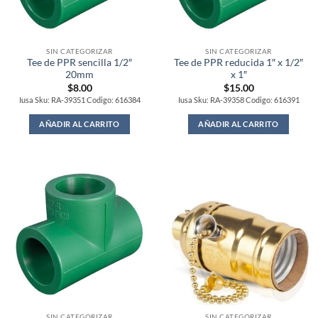
SIN CATEGORIZAR
SIN CATEGORIZAR
Tee de PPR sencilla 1/2″
Tee de PPR reducida 1″ x 1/2″
20mm
x 1″
$
8.00
$
15.00
Iusa Sku: RA-39351 Codigo: 616384
Iusa Sku: RA-39358 Codigo: 616391
AÑADIR AL CARRITO
AÑADIR AL CARRITO
SIN CATEGORIZAR
SIN CATEGORIZAR