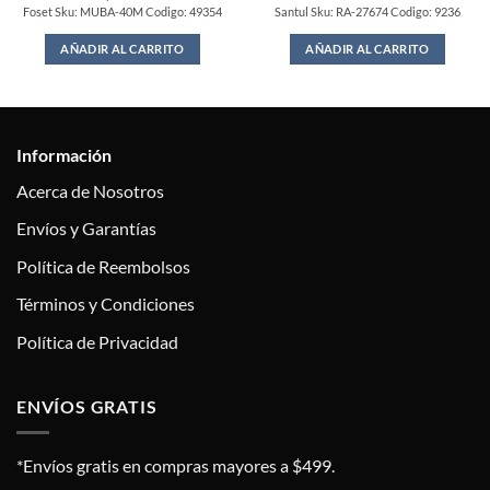
Foset Sku: MUBA-40M Codigo: 49354
Santul Sku: RA-27674 Codigo: 9236
AÑADIR AL CARRITO
AÑADIR AL CARRITO
Información
Acerca de Nosotros
Envíos y Garantías
Política de Reembolsos
Términos y Condiciones
Política de Privacidad
ENVÍOS GRATIS
*Envíos gratis en compras mayores a $499.