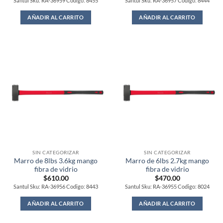
Santul Sku: RA-36959 Codigo: 8455
Santul Sku: RA-36957 Codigo: 8444
AÑADIR AL CARRITO
AÑADIR AL CARRITO
SIN CATEGORIZAR
SIN CATEGORIZAR
Marro de 8lbs 3.6kg mango
Marro de 6lbs 2.7kg mango
fibra de vidrio
fibra de vidrio
$
610.00
$
470.00
Santul Sku: RA-36956 Codigo: 8443
Santul Sku: RA-36955 Codigo: 8024
AÑADIR AL CARRITO
AÑADIR AL CARRITO