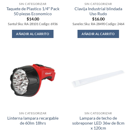
SIN CATEGORIZAR
SIN CATEGORIZAR
Taquete de Plastico 1/4″ Pack
Clavija Industrial blindada
50 piezas Economico
Uso Rudo
$
14.00
$
16.00
Santul Sku: RA-28101 Codigo: 6936
Sanelec Sku: RA-28490 Codigo: 2464
AÑADIR AL CARRITO
AÑADIR AL CARRITO
SIN CATEGORIZAR
SIN CATEGORIZAR
Linterna lampara recargable
Lampara de techo de
de 60lm 18hrs
sobreponer LED 36w de 8cm
x 120cm