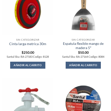
SIN CATEGORIZAR
SIN CATEGORIZAR
Espatula flexible mango de
Cinta larga metrica 30m
madera 5″
$
250.00
$
50.00
Santul Sku: RA-27183 Codigo: 8128
Santul Sku: RA-27164 Codigo: 8084
AÑADIR AL CARRITO
AÑADIR AL CARRITO