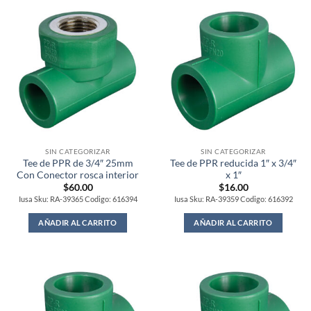
SIN CATEGORIZAR
SIN CATEGORIZAR
Tee de PPR de 3/4″ 25mm
Tee de PPR reducida 1″ x 3/4″
Con Conector rosca interior
x 1″
$
60.00
$
16.00
Iusa Sku: RA-39365 Codigo: 616394
Iusa Sku: RA-39359 Codigo: 616392
AÑADIR AL CARRITO
AÑADIR AL CARRITO