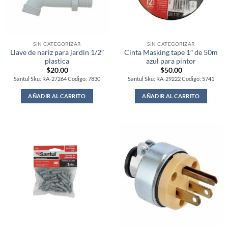
SIN CATEGORIZAR
SIN CATEGORIZAR
Llave de nariz para jardin 1/2″
Cinta Masking tape 1″ de 50m
plastica
azul para pintor
$
20.00
$
50.00
Santul Sku: RA-27264 Codigo: 7830
Santul Sku: RA-29222 Codigo: 5741
AÑADIR AL CARRITO
AÑADIR AL CARRITO