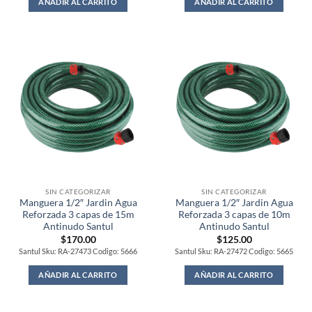
AÑADIR AL CARRITO
AÑADIR AL CARRITO
SIN CATEGORIZAR
SIN CATEGORIZAR
Manguera 1/2″ Jardin Agua
Manguera 1/2″ Jardin Agua
Reforzada 3 capas de 15m
Reforzada 3 capas de 10m
Antinudo Santul
Antinudo Santul
$
170.00
$
125.00
Santul Sku: RA-27473 Codigo: 5666
Santul Sku: RA-27472 Codigo: 5665
AÑADIR AL CARRITO
AÑADIR AL CARRITO