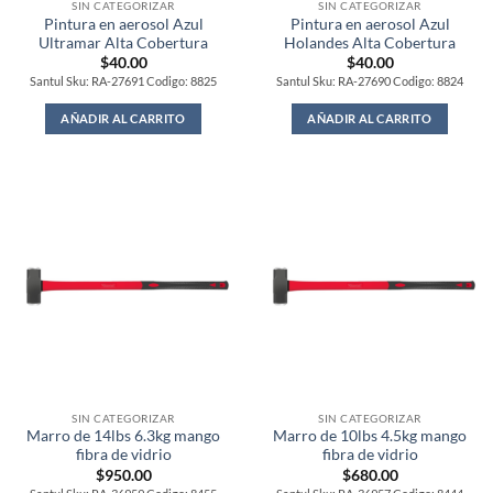
SIN CATEGORIZAR
SIN CATEGORIZAR
Pintura en aerosol Azul
Pintura en aerosol Azul
Ultramar Alta Cobertura
Holandes Alta Cobertura
$
40.00
$
40.00
Santul Sku: RA-27691 Codigo: 8825
Santul Sku: RA-27690 Codigo: 8824
AÑADIR AL CARRITO
AÑADIR AL CARRITO
SIN CATEGORIZAR
SIN CATEGORIZAR
Marro de 14lbs 6.3kg mango
Marro de 10lbs 4.5kg mango
fibra de vidrio
fibra de vidrio
$
950.00
$
680.00