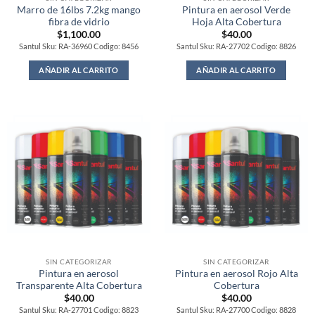
Marro de 16lbs 7.2kg mango
Pintura en aerosol Verde
fibra de vidrio
Hoja Alta Cobertura
$
1,100.00
$
40.00
Santul Sku: RA-36960 Codigo: 8456
Santul Sku: RA-27702 Codigo: 8826
AÑADIR AL CARRITO
AÑADIR AL CARRITO
SIN CATEGORIZAR
SIN CATEGORIZAR
Pintura en aerosol
Pintura en aerosol Rojo Alta
Transparente Alta Cobertura
Cobertura
$
40.00
$
40.00
Santul Sku: RA-27701 Codigo: 8823
Santul Sku: RA-27700 Codigo: 8828