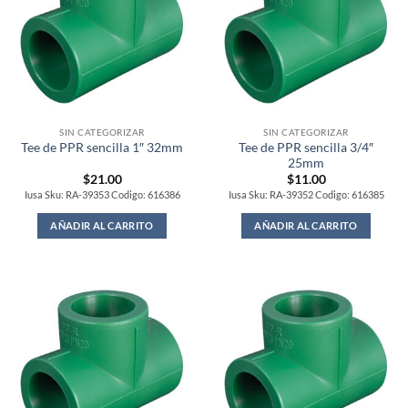
SIN CATEGORIZAR
SIN CATEGORIZAR
Tee de PPR sencilla 3/4″
Tee de PPR sencilla 1″ 32mm
25mm
$
21.00
$
11.00
Iusa Sku: RA-39353 Codigo: 616386
Iusa Sku: RA-39352 Codigo: 616385
AÑADIR AL CARRITO
AÑADIR AL CARRITO