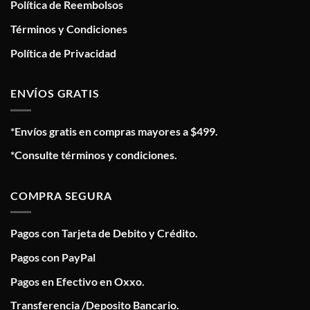
Política de Reembolsos
Términos y Condiciones
Política de Privacidad
ENVÍOS GRATIS
*Envíos gratis en compras mayores a $499.
*Consulte términos y condiciones.
COMPRA SEGURA
Pagos con Tarjeta de Debito y Crédito.
Pagos con PayPal
Pagos en Efectivo en Oxxo.
Transferencia /Deposito Bancario.