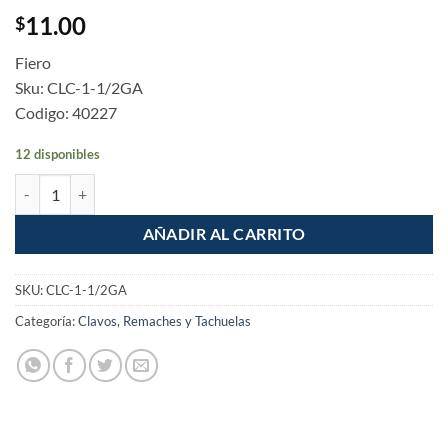
11.00
$
Fiero
Sku: CLC-1-1/2GA
Codigo: 40227
12 disponibles
Blister con 20 clavos galvanizados concreto 1-1/2" cantidad
AÑADIR AL CARRITO
SKU:
CLC-1-1/2GA
Categoría:
Clavos, Remaches y Tachuelas