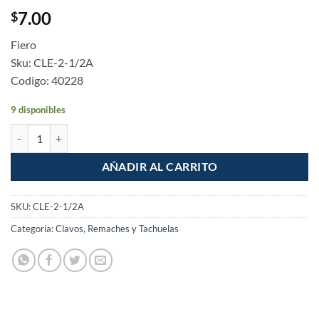
7.00
$
Fiero
Sku: CLE-2-1/2A
Codigo: 40228
9 disponibles
Blister con 20 clavos estandar 2-1/2" con cabeza, Fiero cantidad
AÑADIR AL CARRITO
SKU:
CLE-2-1/2A
Categoría:
Clavos, Remaches y Tachuelas