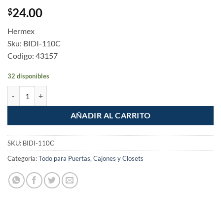
24.00
$
Hermex
Sku: BIDI-110C
Codigo: 43157
32 disponibles
Pack de 2 Bisagras bidimensional de 110° de 6x10cm cantidad
AÑADIR AL CARRITO
SKU:
BIDI-110C
Categoría:
Todo para Puertas, Cajones y Closets