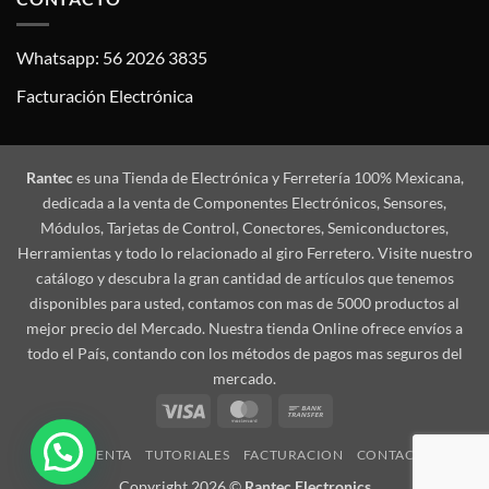
Whatsapp: 56 2026 3835
Facturación Electrónica
Rantec
es una Tienda de Electrónica y Ferretería 100% Mexicana,
dedicada a la venta de Componentes Electrónicos, Sensores,
Módulos, Tarjetas de Control, Conectores, Semiconductores,
Herramientas y todo lo relacionado al giro Ferretero. Visite nuestro
catálogo y descubra la gran cantidad de artículos que tenemos
disponibles para usted, contamos con mas de 5000 productos al
mejor precio del Mercado. Nuestra tienda Online ofrece envíos a
todo el País, contando con los métodos de pagos mas seguros del
mercado.
Visa
MasterCard
Bank
Transfer
MI CUENTA
TUTORIALES
FACTURACION
CONTACTO
Copyright 2026 ©
Rantec Electronics