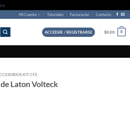
tar
Mi Cuenta
Tutoriales
Facturacion
Contacto
0
ACCEDER / REGISTRARSE
$
0.00
CCESORIOS KIT CFE
 de Laton Volteck