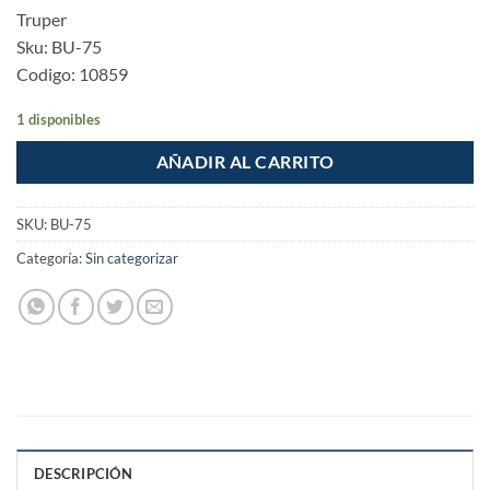
Truper
Sku: BU-75
Codigo: 10859
1 disponibles
AÑADIR AL CARRITO
SKU:
BU-75
Categoría:
Sin categorizar
DESCRIPCIÓN