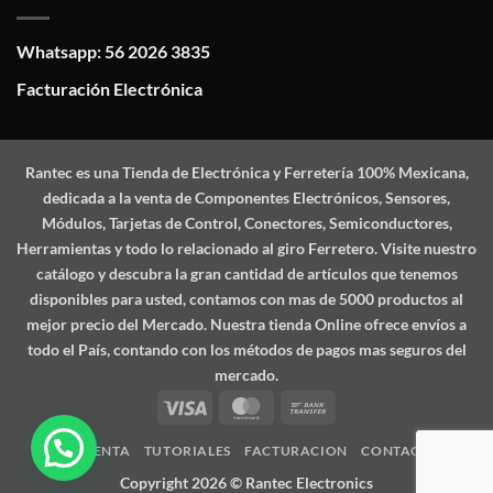
Whatsapp: 56 2026 3835
Facturación Electrónica
Rantec
es una Tienda de Electrónica y Ferretería 100% Mexicana,
dedicada a la venta de Componentes Electrónicos, Sensores,
Módulos, Tarjetas de Control, Conectores, Semiconductores,
Herramientas y todo lo relacionado al giro Ferretero. Visite nuestro
catálogo y descubra la gran cantidad de artículos que tenemos
disponibles para usted, contamos con mas de 5000 productos al
mejor precio del Mercado. Nuestra tienda Online ofrece envíos a
todo el País, contando con los métodos de pagos mas seguros del
mercado.
Visa
MasterCard
Bank
Transfer
MI CUENTA
TUTORIALES
FACTURACION
CONTACTO
Copyright 2026 ©
Rantec Electronics