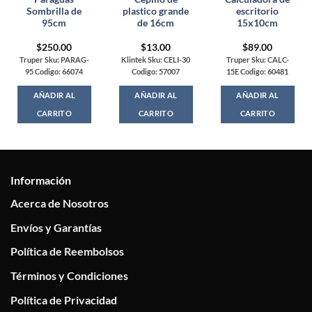
Sombrilla de
plastico grande
escritorio
95cm
de 16cm
15x10cm
$
250.00
$
13.00
$
89.00
Truper Sku: PARAG-
Klintek Sku: CELI-30
Truper Sku: CALC-
95 Codigo: 66074
Codigo: 57007
15E Codigo: 60481
AÑADIR AL
AÑADIR AL
AÑADIR AL
CARRITO
CARRITO
CARRITO
Información
Acerca de Nosotros
Envíos y Garantías
Política de Reembolsos
Términos y Condiciones
Política de Privacidad