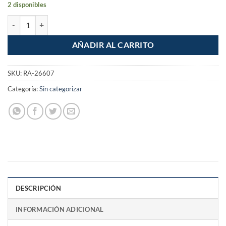
2 disponibles
Barreta de uña de 3/4" x 75cm Santul cantidad
AÑADIR AL CARRITO
SKU:
RA-26607
Categoría:
Sin categorizar
DESCRIPCIÓN
INFORMACIÓN ADICIONAL