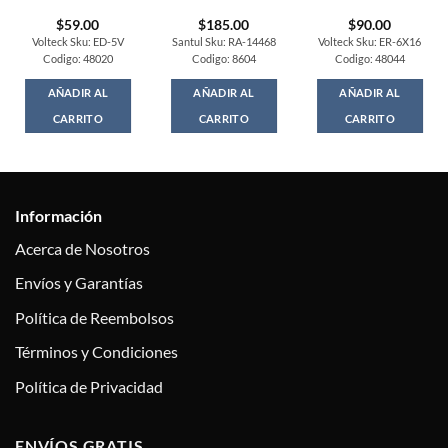
$
59.00
$
185.00
$
90.00
Volteck Sku: ED-5V
Santul Sku: RA-14468
Volteck Sku: ER-6X16
Codigo: 48020
Codigo: 8604
Codigo: 48044
AÑADIR AL
AÑADIR AL
AÑADIR AL
CARRITO
CARRITO
CARRITO
Información
Acerca de Nosotros
Envíos y Garantías
Política de Reembolsos
Términos y Condiciones
Política de Privacidad
ENVÍOS GRATIS