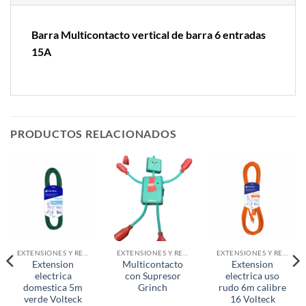
Barra Multicontacto vertical de barra 6 entradas
15A
PRODUCTOS RELACIONADOS
EXTENSIONES Y REGLETAS ELECTRICAS
EXTENSIONES Y REGLETAS ELECTRICAS
EXTENSIONES Y REGLETAS ELECTRICAS
Extension
Multicontacto
Extension
electrica
con Supresor
electrica uso
domestica 5m
Grinch
rudo 6m calibre
verde Volteck
16 Volteck