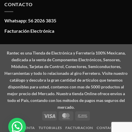
CONTACTO
Whatsapp: 56 2026 3835
Facturación Electrónica
Rantec
es una Tienda de Electrónica y Ferretería 100% Mexicana,
dedicada a la venta de Componentes Electrónicos, Sensores,
Módulos, Tarjetas de Control, Conectores, Semiconductores,
Herramientas y todo lo relacionado al giro Ferretero. Visite nuestro
catálogo y descubra la gran cantidad de artículos que tenemos
disponibles para usted, contamos con mas de 5000 productos al
mejor precio del Mercado. Nuestra tienda Online ofrece envíos a
todo el País, contando con los métodos de pagos mas seguros del
mercado.
Visa
MasterCard
Bank
Transfer
MI CUENTA
TUTORIALES
FACTURACION
CONTACTO