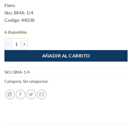
Fiero
Sku: BMA-1/4
Codigo: 44038
6 disponibles
Bandola mosqueton de acero de 1/4" cantidad
AÑADIR AL CARRITO
SKU:
BMA-1/4
Categoría:
Sin categorizar