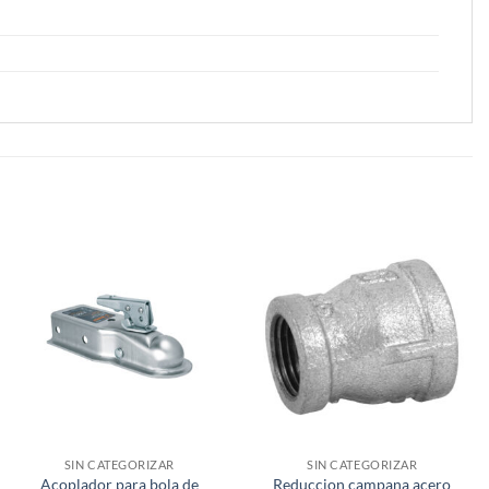
SIN CATEGORIZAR
SIN CATEGORIZAR
Acoplador para bola de
Reduccion campana acero