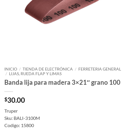
INICIO
/
TIENDA DE ELECTRÓNICA
/
FERRETERIA GENERAL
/
LIJAS, RUEDA FLAP Y LIMAS
Banda lija para madera 3×21″ grano 100
30.00
$
Truper
Sku: BALI-3100M
Codigo: 15800