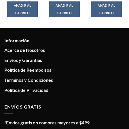
AÑADIR AL
AÑADIR AL
AÑADIR AL
CARRITO
CARRITO
CARRITO
Información
Acerca de Nosotros
Envíos y Garantías
Política de Reembolsos
Términos y Condiciones
Política de Privacidad
ENVÍOS GRATIS
*Envíos gratis en compras mayores a $499.