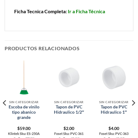
Ficha Tecnica Completa:
Ir a Ficha Técnica
PRODUCTOS RELACIONADOS
SIN CATEGORIZAR
SIN CATEGORIZAR
SIN CATEGORIZAR
Escoba de vinilo
Tapon de PVC
Tapon de PVC
tipo abanico
Hidraulico 1/2″
Hidraulico 1″
grande
$
59.00
$
2.00
$
4.00
Klintek Sku: ES-250A
Foset Sku: PVC-361
Foset Sku: PVC-363