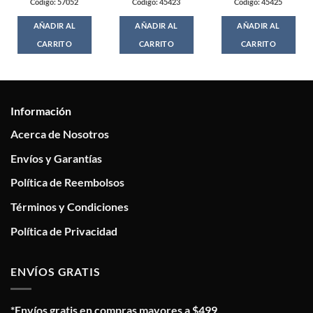
Codigo: 57052
Codigo: 45423
Codigo: 45425
AÑADIR AL
AÑADIR AL
AÑADIR AL
CARRITO
CARRITO
CARRITO
Información
Acerca de Nosotros
Envíos y Garantías
Política de Reembolsos
Términos y Condiciones
Política de Privacidad
ENVÍOS GRATIS
*Envíos gratis en compras mayores a $499.