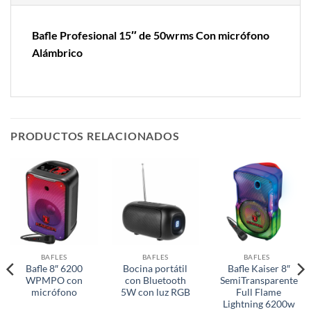
Bafle Profesional 15″ de 50wrms Con micrófono
Alámbrico
PRODUCTOS RELACIONADOS
BAFLES
BAFLES
BAFLES
Bafle 8″ 6200
Bocina portátil
Bafle Kaiser 8″
WPMPO con
con Bluetooth
SemiTransparente
micrófono
5W con luz RGB
Full Flame
Lightning 6200w