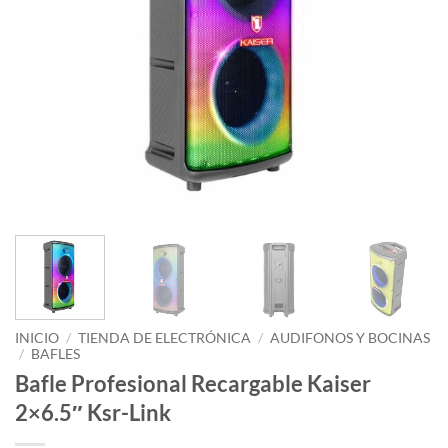
INICIO
/
TIENDA DE ELECTRÓNICA
/
AUDIFONOS Y BOCINAS
/
BAFLES
Bafle Profesional Recargable Kaiser
2×6.5″ Ksr-Link