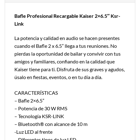
Bafle Profesional Recargable Kaiser 2×6.5″ Ksr-
Link
La potencia y calidad en audio se hacen presentes
cuando el Bafle 2 x 6.5” llega a tus reuniones. No
pierdas la oportunidad de bailar y convivir con tus
amigos y familiares, confiando en la calidad que
Kaiser tiene para ti. Disfruta de sus graves y agudos,
úsalo en fiestas, eventos, o en tu día a día.
CARACTERÍSTICAS
– Bafle 2×6.5”
– Potencia de 30 W RMS
– Tecnología KSR-LINK
– Bluetooth® con alcance de 10 m
-Luz LED al frente
– Diferentes tipos de luz LED