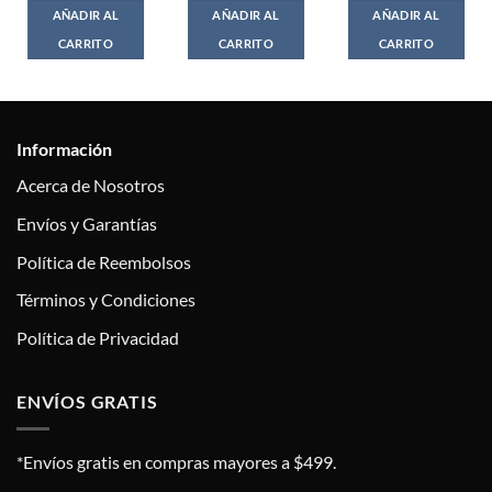
AÑADIR AL
AÑADIR AL
AÑADIR AL
CARRITO
CARRITO
CARRITO
Información
Acerca de Nosotros
Envíos y Garantías
Política de Reembolsos
Términos y Condiciones
Política de Privacidad
ENVÍOS GRATIS
*Envíos gratis en compras mayores a $499.