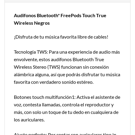
Audifonos Bluetooth* FreePods Touch True
Wireless Negros
¡Disfruta de tu música favorita libre de cables!
Tecnología TWS: Para una experiencia de audio más
envolvente, estos audífonos Bluetooth True
Wireless Stereo (TWS) funcionan sin conexión
alámbrica alguna, así que podrás disfrutar tu música
favorita con verdadero sonido estéreo.
Botones touch multifunción1: Activa el asistente de
voz, contesta llamadas, controla el reproductor y
más, con solo un toque de tu dedo en cualquiera de
los auriculares.
Ajuste perfecto: Por contar con auriculares tipo in-