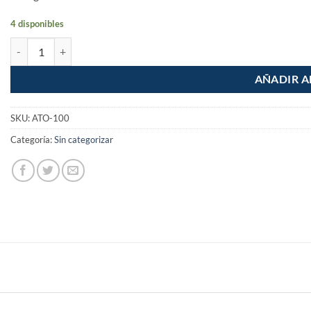
4 disponibles
Atomizador de 1 litro cantidad
AÑADIR A
SKU:
ATO-100
Categoría:
Sin categorizar