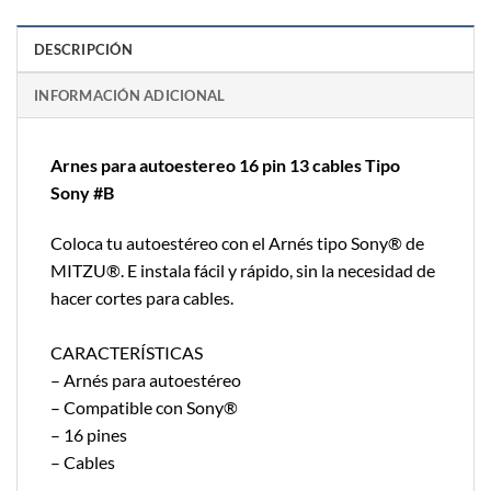
DESCRIPCIÓN
INFORMACIÓN ADICIONAL
Arnes para autoestereo 16 pin 13 cables Tipo
Sony #B
Coloca tu autoestéreo con el Arnés tipo Sony® de
MITZU®. E instala fácil y rápido, sin la necesidad de
hacer cortes para cables.
CARACTERÍSTICAS
– Arnés para autoestéreo
– Compatible con Sony®
– 16 pines
– Cables