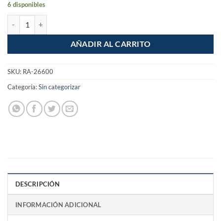
6 disponibles
Amarrador de varillas con grip Santul cantidad
AÑADIR AL CARRITO
SKU:
RA-26600
Categoría:
Sin categorizar
DESCRIPCIÓN
INFORMACIÓN ADICIONAL