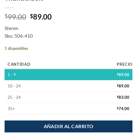
99.00
89.00
$
$
Steren
Sku: 506-410
1 disponibles
CANTIDAD
PRECIO
1 - 9
$
89.00
10 - 24
$
89.00
25 - 34
$
83.00
35+
$
74.00
AÑADIR AL CARRITO