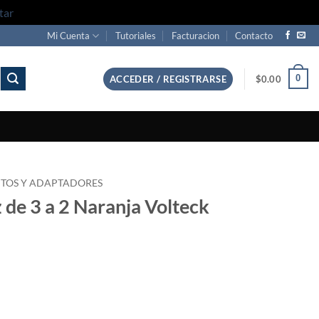
tar
Mi Cuenta
Tutoriales
Facturacion
Contacto
0
ACCEDER / REGISTRARSE
$
0.00
TOS Y ADAPTADORES
 de 3 a 2 Naranja Volteck