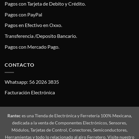
Pagos con Tarjeta de Debito y Crédito.
Pagos con PayPal
Pagos en Efectivo en Oxxo.
Transferencia /Deposito Bancario.
Pagos con Mercado Pago.
CONTACTO
Whatsapp: 56 2026 3835
Facturación Electrónica
Rantec
es una Tienda de Electrónica y Ferretería 100% Mexicana,
dedicada a la venta de Componentes Electrónicos, Sensores,
Módulos, Tarjetas de Control, Conectores, Semiconductores,
Herramientas y todo lo relacionado al giro Ferretero. Visite nuestro