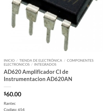
INICIO
/
TIENDA DE ELECTRÓNICA
/
COMPONENTES
ELECTRONICOS
/
INTEGRADOS
AD620 Amplificador CI de
Instrumentacion AD620AN
60.00
$
Rantec
Codigo: 654