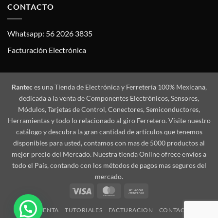
CONTACTO
Whatsapp: 56 2026 3835
Facturación Electrónica
Rantec
es una Tienda de Electrónica y Ferretería 100% Mexicana,
dedicada a la venta de Componentes Electrónicos, Sensores,
Módulos, Tarjetas de Control, Conectores, Semiconductores,
Herramientas y todo lo relacionado al giro Ferretero. Visite nuestro
catálogo y descubra la gran cantidad de artículos que tenemos
disponibles para usted, contamos con mas de 5000 productos al
mejor precio del Mercado. Nuestra tienda Online ofrece envíos a
todo el País, contando con los métodos de pagos mas seguros del
mercado.
Visa
MasterCard
Bank
Transfer
MI CUENTA
TUTORIALES
FACTURACION
CONTACTO