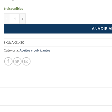
6 disponibles
Aceite Multiusos 3 en 1 de 30ml cantidad
AÑADIR A
SKU:
A-31-30
Categoría:
Aceites y Lubricantes