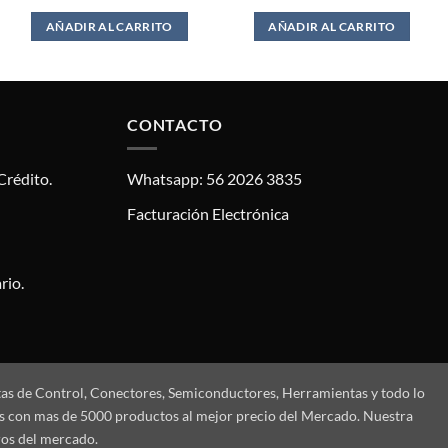
AÑADIR AL CARRITO
AÑADIR AL CARRITO
CONTACTO
Crédito.
Whatsapp: 56 2026 3835
Facturación Electrónica
rio.
tas de Control, Conectores, Semiconductores, Herramientas y todo lo
mos con mas de 5000 productos al mejor precio del Mercado. Nuestra
ros del mercado.