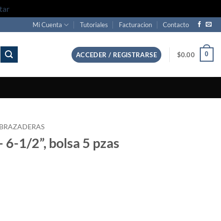
tar
Mi Cuenta
Tutoriales
Facturacion
Contacto
0
ACCEDER / REGISTRARSE
$
0.00
BRAZADERAS
 6-1/2”, bolsa 5 pzas