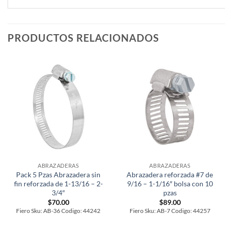
PRODUCTOS RELACIONADOS
ABRAZADERAS
ABRAZADERAS
Pack 5 Pzas Abrazadera sin
Abrazadera reforzada #7 de
fin reforzada de 1-13/16 – 2-
9/16 – 1-1/16″ bolsa con 10
3/4″
pzas
$
70.00
$
89.00
Fiero Sku: AB-36 Codigo: 44242
Fiero Sku: AB-7 Codigo: 44257