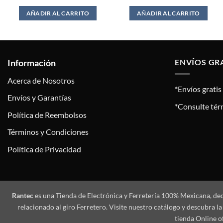
AÑADIR AL CARRITO
AÑADIR AL CARRITO
Información
ENVÍOS GR
Acerca de Nosotros
*Envíos grati
Envíos y Garantías
*Consulte tér
Política de Reembolsos
Términos y Condiciones
Política de Privacidad
Rantec
es una Tienda de Electrónica y Ferretería 100% Mexicana, de
relacionado al giro Ferretero. Visite nuestro catálogo y descubra
tienda Online o