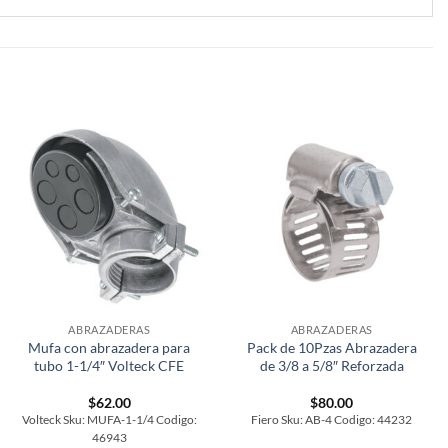
ABRAZADERAS
ABRAZADERAS
Mufa con abrazadera para
Pack de 10Pzas Abrazadera
tubo 1-1/4″ Volteck CFE
de 3/8 a 5/8″ Reforzada
$
62.00
$
80.00
Volteck Sku: MUFA-1-1/4 Codigo:
Fiero Sku: AB-4 Codigo: 44232
46943