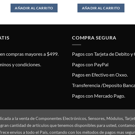
AÑADIR AL CARRITO
AÑADIR AL CARRITO
ATIS
COMPRA SEGURA
s en compras mayores a $499.
Pagos con Tarjeta de Debito y 
minos y condiciones.
Pagos con PayPal
Pagos en Efectivo en Oxxo.
Transferencia /Deposito Banca
Pagos con Mercado Pago.
dicada a la venta de Componentes Electrónicos, Sensores, Módulos, Tarje
 la gran cantidad de artículos que tenemos disponibles para usted, conta
frece envíos a todo el País, contando con los métodos de pagos mas segu