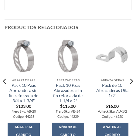
PRODUCTOS RELACIONADOS
ABRAZADERAS
ABRAZADERAS
ABRAZADERAS
Pack 10 Pzas
Pack 10 Pzas
Pack de 10
Abrazadera sin
Abrazadera sin
Abrazaderas Uña
fin reforzada de
fin reforzada de
1/2″
3/4 a 1-3/4″
1-1/4 a 2″
$
103.00
$
115.00
$
16.00
Fiero Sku: AB-20
Fiero Sku: AB-24
Volteck Sku: AU-1/2
Codigo: 44238
Codigo: 44239
Codigo: 46920
AÑADIR AL
AÑADIR AL
AÑADIR AL
CARRITO
CARRITO
CARRITO