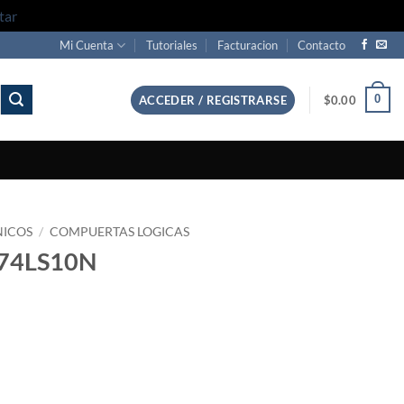
tar
Mi Cuenta
Tutoriales
Facturacion
Contacto
0
ACCEDER / REGISTRARSE
$
0.00
NICOS
/
COMPUERTAS LOGICAS
N74LS10N