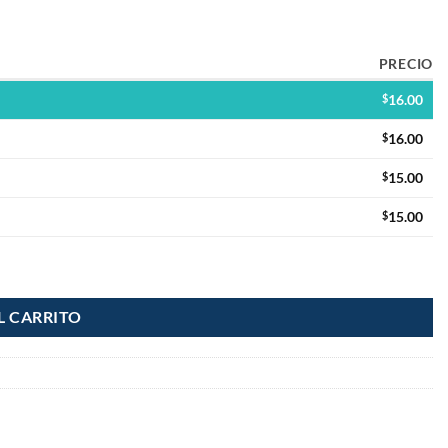
PRECIO
$
16.00
$
16.00
$
15.00
$
15.00
L CARRITO