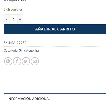
5 disponibles
5 Piezas Puntas de Cruz Phillips Desarmado Taladro #2 de 1" cantidad
AÑADIR AL CARRITO
SKU:
RA-27782
Categoría:
Sin categorizar
INFORMACIÓN ADICIONAL