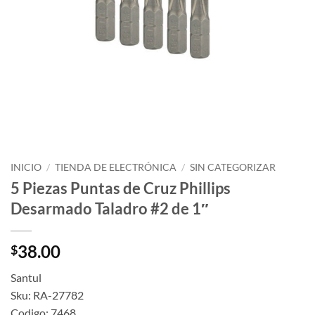
INICIO
/
TIENDA DE ELECTRÓNICA
/
SIN CATEGORIZAR
5 Piezas Puntas de Cruz Phillips
Desarmado Taladro #2 de 1″
38.00
$
Santul
Sku: RA-27782
Codigo: 7468