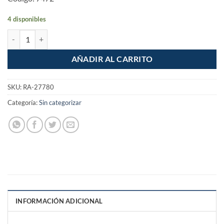
4 disponibles
5 Piezas de Punta plana para desarmador 1/4 x 2" cantidad
AÑADIR AL CARRITO
SKU:
RA-27780
Categoría:
Sin categorizar
INFORMACIÓN ADICIONAL