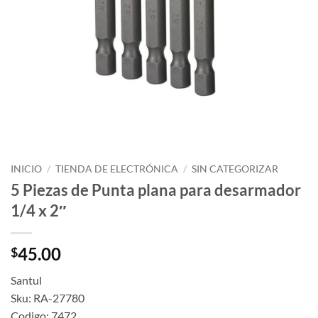
INICIO
/
TIENDA DE ELECTRÓNICA
/
SIN CATEGORIZAR
5 Piezas de Punta plana para desarmador
1/4 x 2″
45.00
$
Santul
Sku: RA-27780
Codigo: 7472