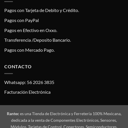
Pagos con Tarjeta de Debito y Crédito.
Pagos con PayPal
Pagos en Efectivo en Oxxo.
Transferencia /Deposito Bancario.
Pagos con Mercado Pago.
CONTACTO
Whatsapp: 56 2026 3835
Facturación Electrónica
Rantec
es una Tienda de Electrónica y Ferretería 100% Mexicana,
dedicada a la venta de Componentes Electrónicos, Sensores,
Módulos, Tarjetas de Control, Conectores, Semiconductores,