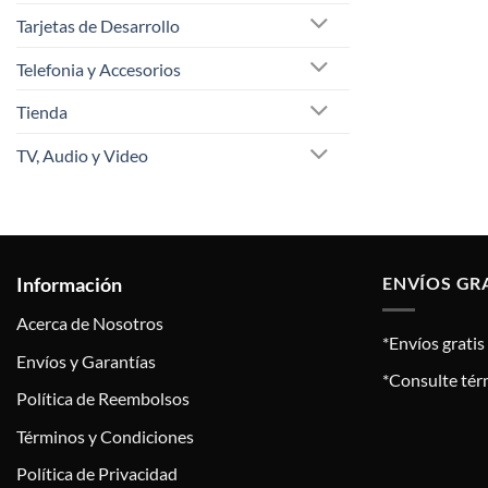
Tarjetas de Desarrollo
Telefonia y Accesorios
Tienda
TV, Audio y Video
Información
ENVÍOS GR
Acerca de Nosotros
*Envíos grati
Envíos y Garantías
*Consulte tér
Política de Reembolsos
Términos y Condiciones
Política de Privacidad