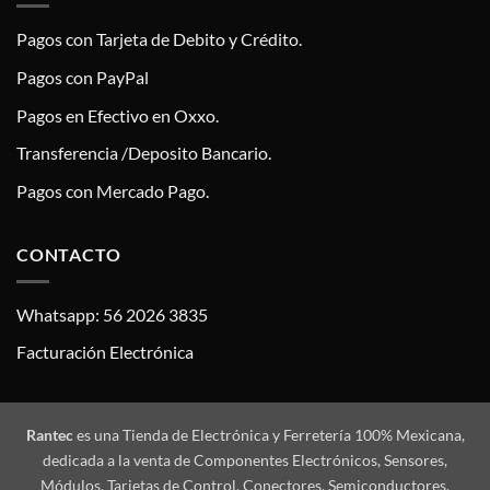
Pagos con Tarjeta de Debito y Crédito.
Pagos con PayPal
Pagos en Efectivo en Oxxo.
Transferencia /Deposito Bancario.
Pagos con Mercado Pago.
CONTACTO
Whatsapp: 56 2026 3835
Facturación Electrónica
Rantec
es una Tienda de Electrónica y Ferretería 100% Mexicana,
dedicada a la venta de Componentes Electrónicos, Sensores,
Módulos, Tarjetas de Control, Conectores, Semiconductores,