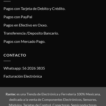
Pagos con Tarjeta de Debito y Crédito.
Pagos con PayPal
Pagos en Efectivo en Oxxo.
Transferencia /Deposito Bancario.
Pagos con Mercado Pago.
CONTACTO
Whatsapp: 56 2026 3835
Facturación Electrónica
Rantec
es una Tienda de Electrónica y Ferretería 100% Mexicana,
dedicada a la venta de Componentes Electrónicos, Sensores,
Módulos, Tarjetas de Control, Conectores, Semiconductores,