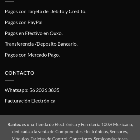
Pagos con Tarjeta de Debito y Crédito.
Pagos con PayPal
Pagos en Efectivo en Oxxo.
Transferencia /Deposito Bancario.
Pagos con Mercado Pago.
CONTACTO
Whatsapp: 56 2026 3835
Facturación Electrónica
Rantec
es una Tienda de Electrónica y Ferretería 100% Mexicana,
dedicada a la venta de Componentes Electrónicos, Sensores,
Módulos, Tarjetas de Control, Conectores, Semiconductores,