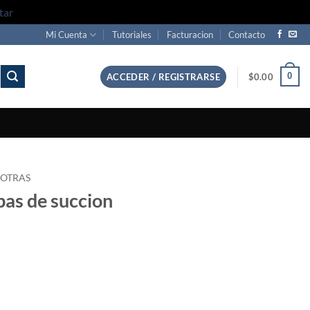
tar
Mi Cuenta
Tutoriales
Facturacion
Contacto
0
ACCEDER / REGISTRARSE
$
0.00
 OTRAS
pas de succion