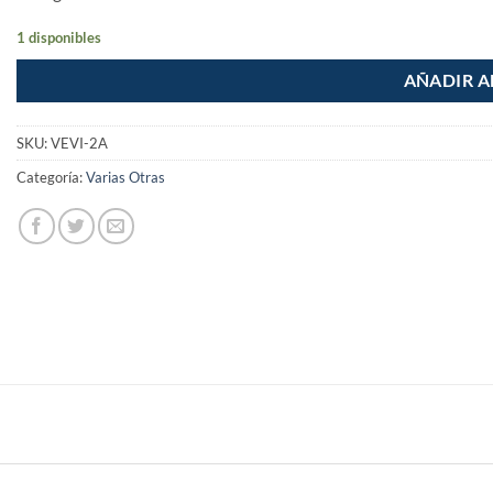
1 disponibles
AÑADIR A
SKU:
VEVI-2A
Categoría:
Varias Otras