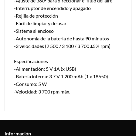
-Ajuste de 360° para direccionar el flujo del aire
-Interruptor de encendido y apagado
-Rejilla de protección
-Fácil de limpiar y de usar
-Sistema silencioso
-Autonomía de la batería de hasta 90 minutos
-3 velocidades (2 500 / 3 100 / 3 700 ±5% rpm)
Especificaciones
-Alimentación: 5 V 1A (x USB)
-Batería interna: 3.7 V 1 200 mAh (1 x 18650)
-Consumo: 5 W
-Velocidad: 3 700 rpm máx.
Información