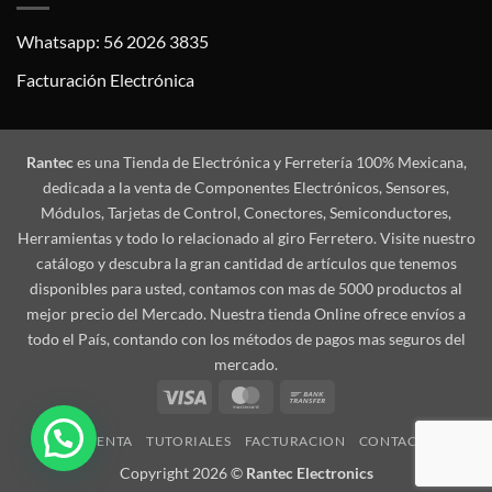
Whatsapp: 56 2026 3835
Facturación Electrónica
Rantec
es una Tienda de Electrónica y Ferretería 100% Mexicana,
dedicada a la venta de Componentes Electrónicos, Sensores,
Módulos, Tarjetas de Control, Conectores, Semiconductores,
Herramientas y todo lo relacionado al giro Ferretero. Visite nuestro
catálogo y descubra la gran cantidad de artículos que tenemos
disponibles para usted, contamos con mas de 5000 productos al
mejor precio del Mercado. Nuestra tienda Online ofrece envíos a
todo el País, contando con los métodos de pagos mas seguros del
mercado.
Visa
MasterCard
Bank
Transfer
MI CUENTA
TUTORIALES
FACTURACION
CONTACTO
Copyright 2026 ©
Rantec Electronics