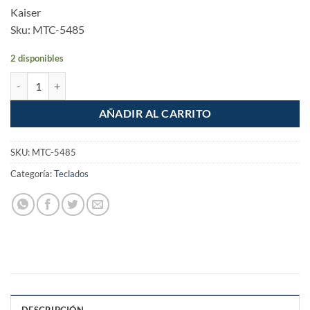
Kaiser
Sku: MTC-5485
2 disponibles
Teclado Versatil con 54 Teclas Kaiser cantidad
AÑADIR AL CARRITO
SKU:
MTC-5485
Categoría:
Teclados