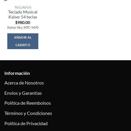
TECLADOS
Teclado Musical
Kaiser 54 teclas
$
980.00
Kaiser Sku: MTC-5470
AÑADIR AL
CARRITO
Información
Acerca de Nosotros
Envíos y Garantías
Política de Reembolsos
Términos y Condiciones
Política de Privacidad