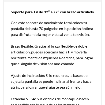
Soporte para TV de 32″ a 77″ con brazo articulado
Con este soporte de movimiento total coloca tu
pantalla de hasta 70 pulgadas en la posición óptima
para disfrutar de la mejor vista al ver la televisión.
Brazo flexible: Gracias al brazo flexible de doble
articulación, puedes acercarla hacia ti y moverla
horizontalmente de izquierda a derecha, para lograr
que el ángulo de visión sea más cómodo.
Ajuste de inclinación: Si lo requieres, la base que
sujeta la pantalla se puede inclinar al frente y hacia
atrás, para lograr que el ajuste sea aún mejor.
Estándar VESA: Sus orificios de montaje lo hacen
compatible con la mayoría de las marcas de