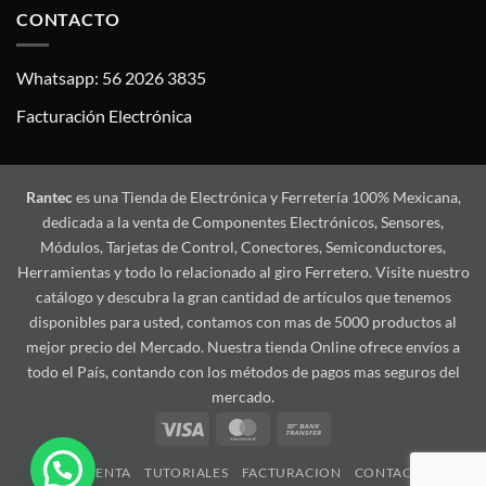
CONTACTO
Whatsapp: 56 2026 3835
Facturación Electrónica
Rantec
es una Tienda de Electrónica y Ferretería 100% Mexicana,
dedicada a la venta de Componentes Electrónicos, Sensores,
Módulos, Tarjetas de Control, Conectores, Semiconductores,
Herramientas y todo lo relacionado al giro Ferretero. Visite nuestro
catálogo y descubra la gran cantidad de artículos que tenemos
disponibles para usted, contamos con mas de 5000 productos al
mejor precio del Mercado. Nuestra tienda Online ofrece envíos a
todo el País, contando con los métodos de pagos mas seguros del
mercado.
Visa
MasterCard
Bank
Transfer
MI CUENTA
TUTORIALES
FACTURACION
CONTACTO