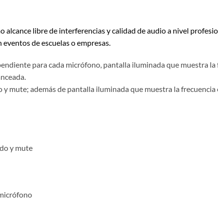
lcance libre de interferencias y calidad de audio a nivel profesio
en eventos de escuelas o empresas.
pendiente para cada micrófono, pantalla iluminada que muestra la f
anceada.
mute; además de pantalla iluminada que muestra la frecuencia en 
ado y mute
 micrófono