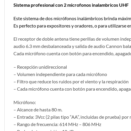
Sistema profesional con 2 microfonos inalambricos UHF
Este sistema de dos micrófonos inalámbricos brinda máximo a
Es perfecto para expositores y oradores, o para utilizarse 
El receptor de doble antena tiene perillas de volumen inde
audio 6.3 mm desbalanceada y salida de audio Cannon bal
Cada micrófono cuenta con botón para encendido, apagado y 
– Recepción unidireccional
– Volumen independiente para cada micrófono
– Filtro que reduce los ruidos por el viento y la respiración
– Cada micrófono cuenta con botón para encendido, apag
Micrófono:
– Alcance de hasta 80 m.
– Entrada: 3Vcc (2 pilas tipo “AA”, incluidas de prueba) por
– Rango de frecuencia: 614 MHz – 806 MHz