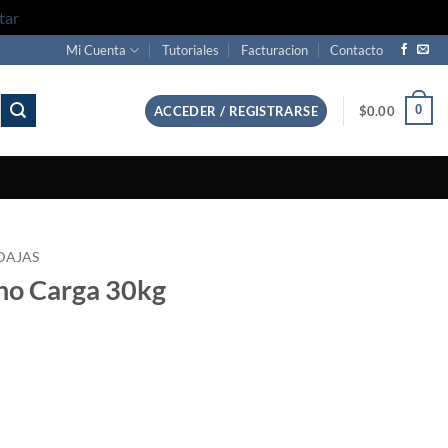
tar
Mi Cuenta
Tutoriales
Facturacion
Contacto
0
ACCEDER / REGISTRARSE
$
0.00
DAJAS
eno Carga 30kg