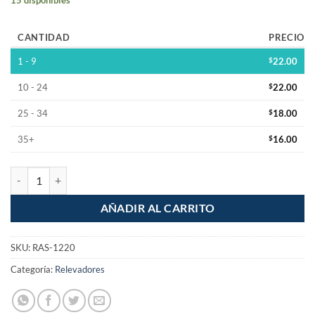
CANTIDAD
PRECIO
1 - 9
$
22.00
10 - 24
$
22.00
25 - 34
$
18.00
35+
$
16.00
Relevador 12V 20A Steren cantidad
AÑADIR AL CARRITO
SKU:
RAS-1220
Categoría:
Relevadores