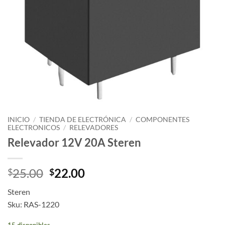
INICIO
/
TIENDA DE ELECTRÓNICA
/
COMPONENTES
ELECTRONICOS
/
RELEVADORES
Relevador 12V 20A Steren
25.00
22.00
$
$
Steren
Sku: RAS-1220
15 disponibles